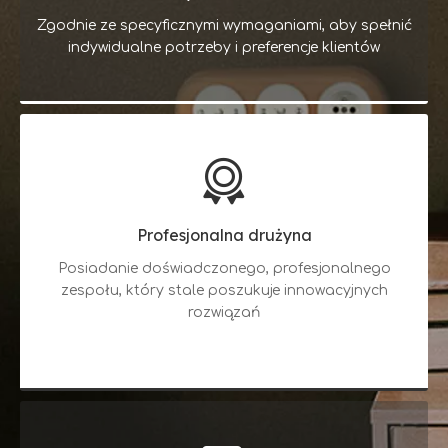
Zgodnie ze specyficznymi wymaganiami, aby spełnić
indywidualne potrzeby i preferencje klientów
Profesjonalna drużyna
Posiadanie doświadczonego, profesjonalnego
zespołu, który stale poszukuje innowacyjnych
rozwiązań