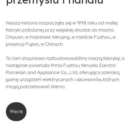
Nasza historia rozpoczęła się w 1998 roku od małej
fabryki położonej przy wiejskiej drodze do miasta
Chiyuan, w hrabstwie Minqing, w mieście Fuzhou, w
prowincji Fujian, w Chinach.
To tam stopniowo rozbudowywaliśmy naszą fabrykę, a
następnie powstała firma Fuzhou Keruida Electric
Porcelain and Appliance Co., Ltd, oferująca szeroką
gamę urządzeń elektrycznych i akcesoriów, których
mogą potrzebować klienci.
Więcej