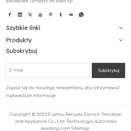
zaciskowe, uchwyty do kabli itp.
Szybkie linki
Produkty
Subskrybuj
Subskrybuj
Zapisz się do naszego newslettera, aby otrzymywać
najświeższe informacje.
Copyright © 2023 Fuzhou Keruida Electric Porcelain
and Appliance Co., Ltd. Technologia autorstwa
leadong.com
Sitemap.