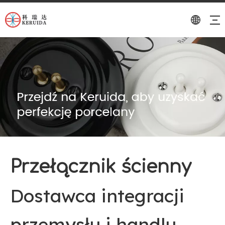
Przełącznik ścienny
Dostawca integracji
przemysłu i handlu