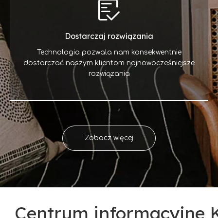
Dostarczaj rozwiązania
Technologia pozwala nam konsekwentnie
dostarczać naszym klientom najnowocześniejsze
rozwiązania
Zobacz więcej
Centrum informacyjne Keruid